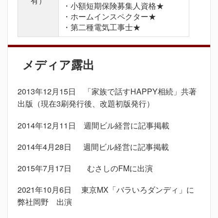
有）
・小額短期保険募集人資格★
・ホームインスペクター★
・第二種電気工事士★
メディア露出
2013年12月15日 「家族で話すHAPPY相続」共著
出版（現在3刷発行後、改題初版発行）
2014年12月11日 週間ビル経営に記事掲載
2014年4月28日 週間ビル経営に記事掲載
2015年7月17日 むさしのFMに出演
2021年10月6日 東京MX「バラいろダンディ」に
弊社岡野 出演