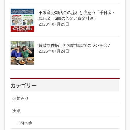
不動産売却代金の流れと注意点「手付金・
残代金 2回の入金と資金計画」
2026年07月25日
賃貸物件探しと相続相談後のランチ会♪
2026年07月24日
カテゴリー
お知らせ
実績
ご縁の会