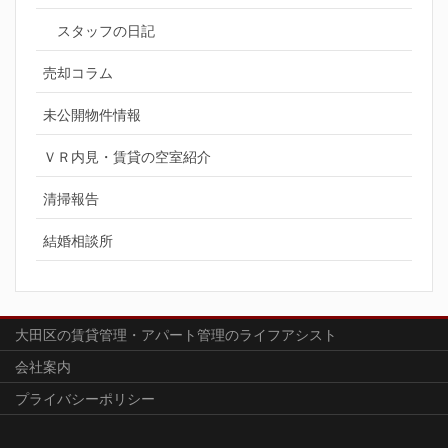
スタッフの日記
売却コラム
未公開物件情報
ＶＲ内見・賃貸の空室紹介
清掃報告
結婚相談所
大田区の賃貸管理・アパート管理のライフアシスト
会社案内
プライバシーポリシー