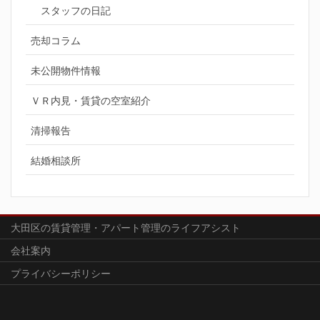
スタッフの日記
売却コラム
未公開物件情報
ＶＲ内見・賃貸の空室紹介
清掃報告
結婚相談所
大田区の賃貸管理・アパート管理のライフアシスト
会社案内
プライバシーポリシー