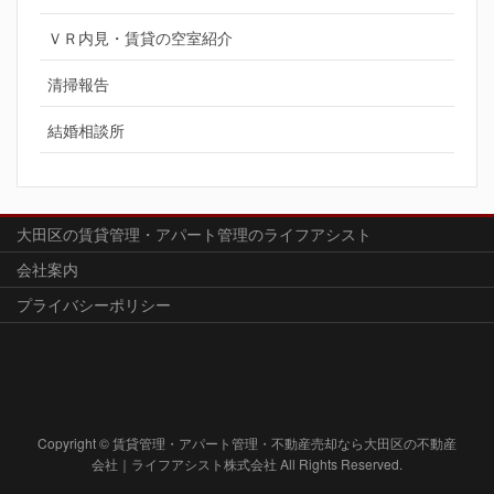
ＶＲ内見・賃貸の空室紹介
清掃報告
結婚相談所
大田区の賃貸管理・アパート管理のライフアシスト
会社案内
プライバシーポリシー
Copyright © 賃貸管理・アパート管理・不動産売却なら大田区の不動産
会社｜ライフアシスト株式会社 All Rights Reserved.