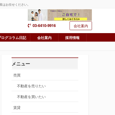
産はお任せください。
03-6410-9916
会社案内
ブログコラム日記
会社案内
採用情報
メニュー
売買
不動産を売りたい
不動産を買いたい
賃貸