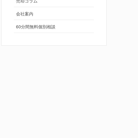
売却コラム
会社案内
60分間無料個別相談