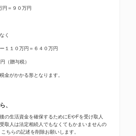
万円＝９０万円
なく
ー１１０万円＝６４０万円
万円（贈与税）
税金がかかる形となります。
から、
後の生活資金を確保するためにEやFを受け取人
受取人は法定相続人でもなくてもかまいませんの
」こちらの記述を削除お願いします。