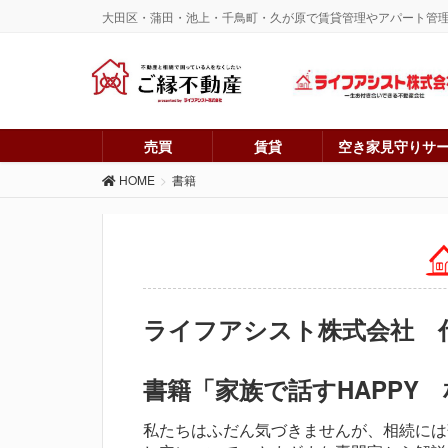
大田区・蒲田・池上・千鳥町・久が原で賃貸管理やアパート管
売買
賃貸
空き家見守りサ
HOME
書籍
ライフアシスト株式会社 
書籍「家族で話すHAPPY
私たちはふだん気づきませんが、相続には