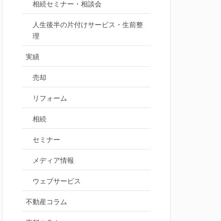
相続セミナー・相談会
人生後半の片付けサービス・生前整
理
実績
売却
リフォーム
相続
セミナー
メディア情報
ウェブサービス
不動産コラム