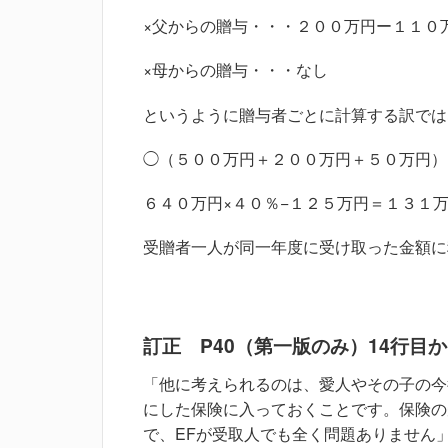
×父からの贈与・・・２００万円ー１１０
×母からの贈与・・・なし
というように贈与者ごとに計算する訳では
◯（５００万円＋２００万円＋５０万円）
６４０万円×４０％−１２５万円＝１３１
受贈者一人が同一年度に受け取った金額に
訂正 P40（第一版のみ）14行目
「他に考えられるのは、愛人やその子の今
にした保険に入っておくことです。保険の
で、EFが受取人でも全く問題ありません