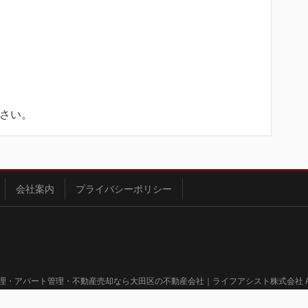
さい。
会社案内
プライバシーポリシー
 賃貸管理・アパート管理・不動産売却なら大田区の不動産会社｜ライフアシスト株式会社 All Righ