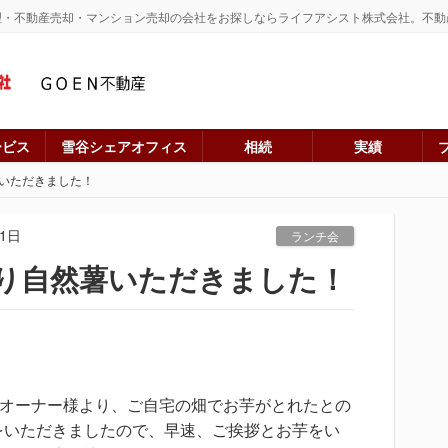
理・不動産売却・マンション売却の会社をお探しならライフアシスト株式会社。不動
ービス
雪谷シェアオフィス
相続
実績
いただきました！
01日
ランチ会
り自然薯いただきました！
Yオーナー様より、ご自宅の畑でお芋がとれたとの
をいただきましたので、早速、ご挨拶とお芋をい