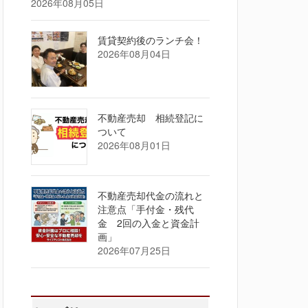
2026年08月05日
賃貸契約後のランチ会！
2026年08月04日
不動産売却 相続登記に
ついて
2026年08月01日
不動産売却代金の流れと
注意点「手付金・残代
金 2回の入金と資金計
画」
2026年07月25日