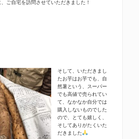
に、ご自宅を訪問させていただきました！
そして、いただきまし
たお芋はお芋でも、自
然薯という、スーパー
でも高値で売られてい
て、なかなか自分では
購入しないものでした
ので、とても嬉しく、
そしてありがたくいた
だきました