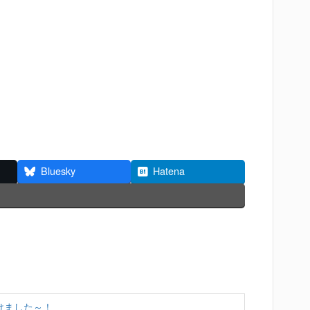
Bluesky
Hatena
けました～！