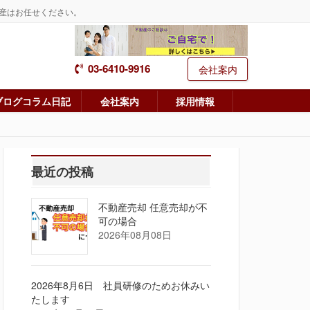
産はお任せください。
03-6410-9916
会社案内
ブログコラム日記
会社案内
採用情報
最近の投稿
不動産売却 任意売却が不
可の場合
2026年08月08日
2026年8月6日 社員研修のためお休みい
たします