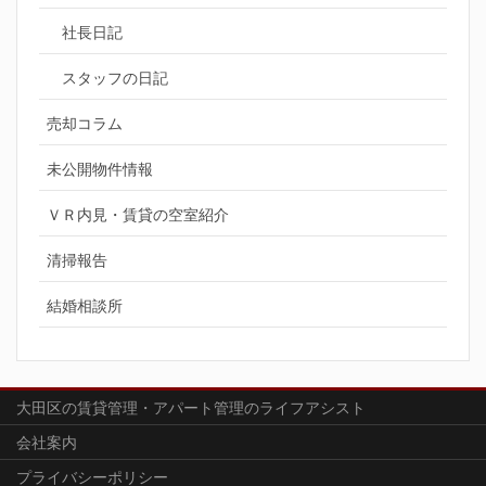
社長日記
スタッフの日記
売却コラム
未公開物件情報
ＶＲ内見・賃貸の空室紹介
清掃報告
結婚相談所
大田区の賃貸管理・アパート管理のライフアシスト
会社案内
プライバシーポリシー