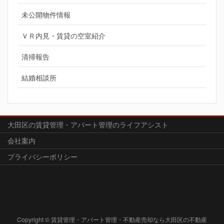
未公開物件情報
ＶＲ内見・賃貸の空室紹介
清掃報告
結婚相談所
大田区の賃貸管理・アパート管理のライフアシスト
会社案内
プライバシーポリシー
Copyright © 賃貸管理・アパート管理・不動産売却なら大田区の不動産