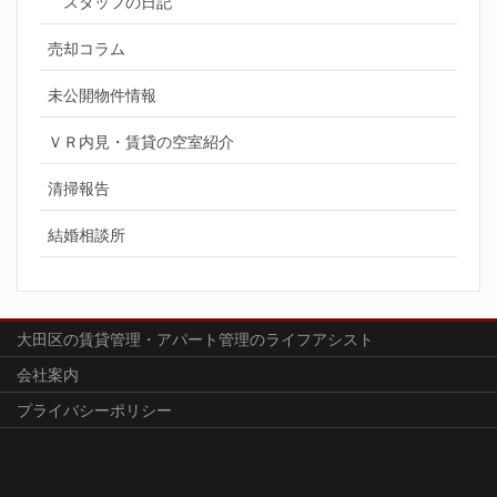
スタッフの日記
売却コラム
未公開物件情報
ＶＲ内見・賃貸の空室紹介
清掃報告
結婚相談所
大田区の賃貸管理・アパート管理のライフアシスト
会社案内
プライバシーポリシー