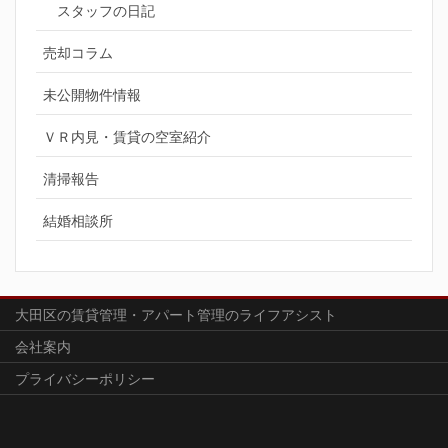
スタッフの日記
売却コラム
未公開物件情報
ＶＲ内見・賃貸の空室紹介
清掃報告
結婚相談所
大田区の賃貸管理・アパート管理のライフアシスト
会社案内
プライバシーポリシー