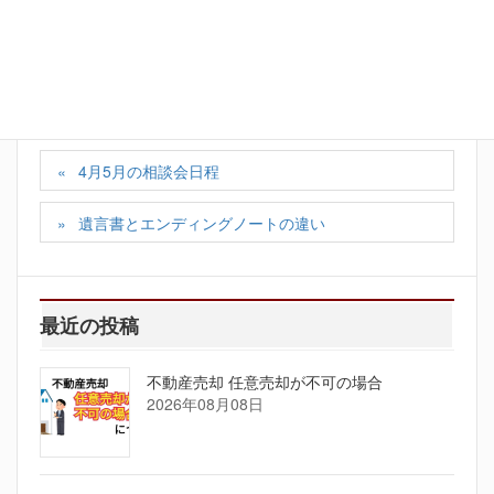
LINE
Copy
カテゴリー
社長日記
、
不動産コラム
4月5月の相談会日程
遺言書とエンディングノートの違い
最近の投稿
不動産売却 任意売却が不可の場合
2026年08月08日