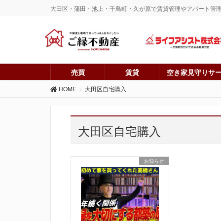
大田区・蒲田・池上・千鳥町・久が原で賃貸管理やアパート管
売買
賃貸
空き家見守りサ
HOME
大田区自宅購入
大田区自宅購入
お知らせ