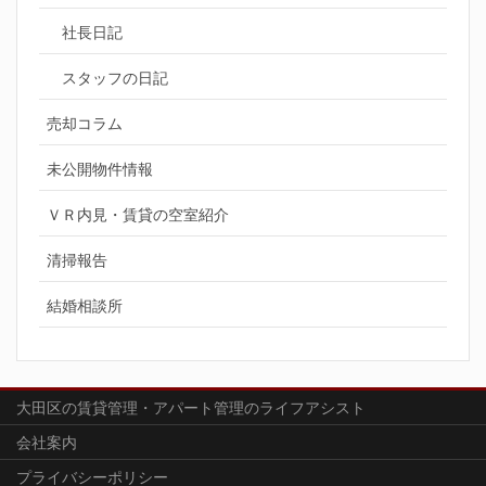
社長日記
スタッフの日記
売却コラム
未公開物件情報
ＶＲ内見・賃貸の空室紹介
清掃報告
結婚相談所
大田区の賃貸管理・アパート管理のライフアシスト
会社案内
プライバシーポリシー