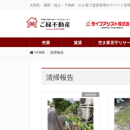
大田区・蒲田・池上・千鳥町・久が原で賃貸管理やアパート管
売買
賃貸
空き家見守りサ
HOME
清掃報告
清掃報告
清掃報告