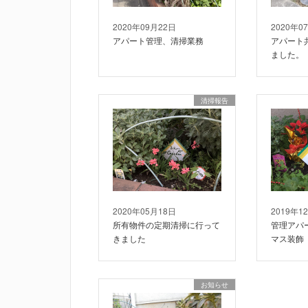
2020年09月22日
2020年0
アパート管理、清掃業務
アパート
ました。
清掃報告
2020年05月18日
2019年1
所有物件の定期清掃に行って
管理アパ
きました
マス装飾
お知らせ