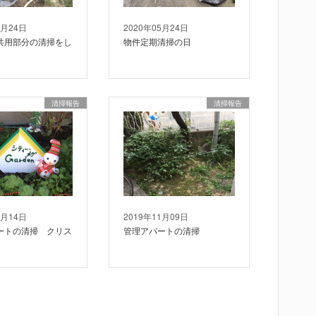
7月24日
2020年05月24日
共用部分の清掃をし
物件定期清掃の日
清掃報告
清掃報告
2月14日
2019年11月09日
ートの清掃 クリス
管理アパートの清掃