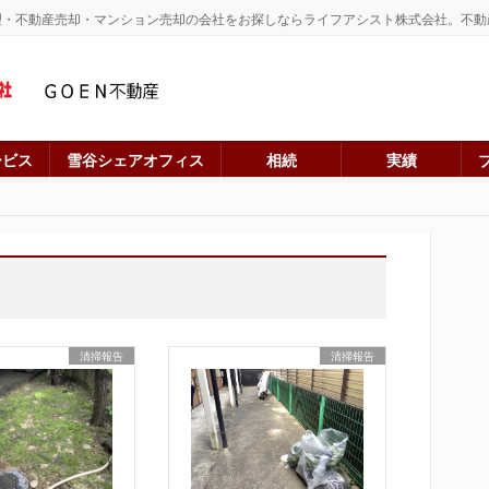
理・不動産売却・マンション売却の会社をお探しならライフアシスト株式会社。不動
ービス
雪谷シェアオフィス
相続
実績
清掃報告
清掃報告