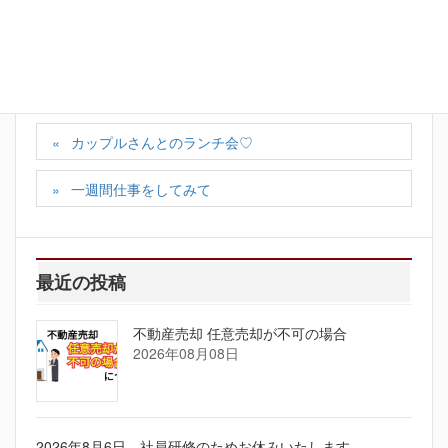
カテゴリー
お知らせ
、
スタッフの日記
タグ
大田区新人社員
大田区社員募集
カップルさんとのランチ会♡
一週間仕事をしてみて
最近の投稿
不動産売却 任意売却が不可の場合
2026年08月08日
2026年8月6日 社員研修のためお休みいたします