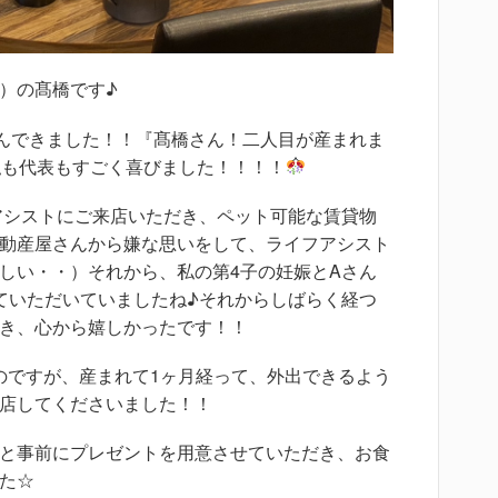
）の髙橋です♪
んできました！！『髙橋さん！二人目が産まれま
私も代表もすごく喜びました！！！！
アシストにご来店いただき、ペット可能な賃貸物
動産屋さんから嫌な思いをして、ライフアシスト
しい・・）それから、私の第4子の妊娠とAさん
ていただいていましたね♪それからしばらく経つ
き、心から嬉しかったです！！
のですが、産まれて1ヶ月経って、外出できるよう
店してくださいました！！
と事前にプレゼントを用意させていただき、お食
た☆