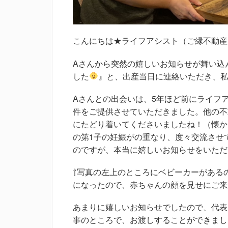
こんにちは★ライフアシスト（ご縁不動産
Aさんから突然の嬉しいお知らせが舞い込
した
』と、出産当日に連絡いただき、
Aさんとの出会いは、5年ほど前にライフ
件をご提供させていただきました。他の不
にたどり着いてくださいましたね！（懐か
の第1子の妊娠がの重なり、度々交流させ
のですが、本当に嬉しいお知らせをいただ
⇧写真の左上のところにベビーカーがある
になったので、赤ちゃんの顔を見せにご来
あまりに嬉しいお知らせでしたので、代表
事のところで、お渡しすることができまし