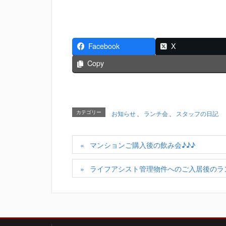
Facebook
X
Copy
カテゴリー
お知らせ
、
ランチ会
、
スタッフの日記
マンションご購入後の飲み会♪♪♪
ライフアシスト管理物件へのご入居後のラン