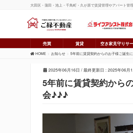
大田区・蒲田・池上・千鳥町・久が原で賃貸管理やアパート管
売買
賃貸
空き家見守りサ
HOME
お知らせ
5年前に賃貸契約からのお子様ご誕生に
2025年06月16日
/ 最終更新日 :
2025年06月
5年前に賃貸契約から
会♪♪♪