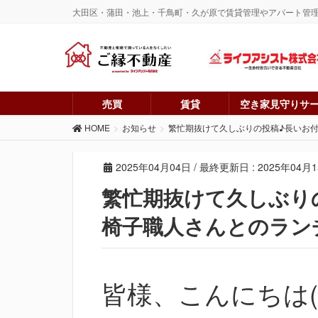
大田区・蒲田・池上・千鳥町・久が原で賃貸管理やアパート管
売買
賃貸
空き家見守りサ
HOME
お知らせ
繁忙期抜けて久しぶりの投稿♪長いお
2025年04月04日
/ 最終更新日 :
2025年04月
繁忙期抜けて久しぶり
椅子職人さんとのラン
皆様、こんにちは(^_