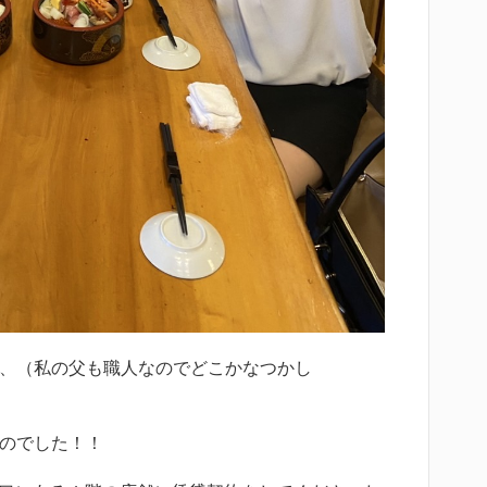
、（私の父も職人なのでどこかなつかし
のでした！！