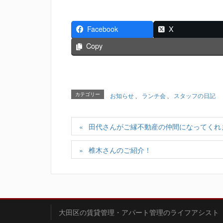
Facebook
X
Copy
カテゴリー
お知らせ
、
ランチ会
、
スタッフの日記
田代さんがご縁不動産の仲間になってくれ
椎木さんのご紹介！
大田区の賃貸管理・アパート管理のライフアシスト