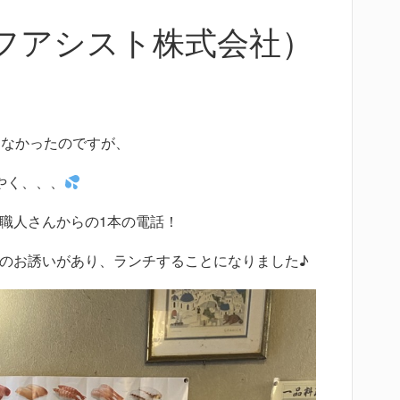
フアシスト株式会社）
けなかったのですが、
やく、、、
職人さんからの1本の電話！
のお誘いがあり、ランチすることになりました♪