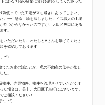
矢口にある１階の店舗に賃貸契約をしてくださった
以前使っていた工場が立ち退きにあってしまい、
た。一生懸命工場を探しました。イス職人の工場
が見つからなかったのですが、大田区矢口にある
ます。
をいただいたり、わたしとAさんを繋げてくださ
顔を確認しております！！
^*)
建てたお家の話だとか、私の不動産の仕事が忙し
した。
貸物件、売買物件、物件を管理させていただくオ
った場合は、是非、大田区千鳥町にございます、
でご相談ください！
。^*)