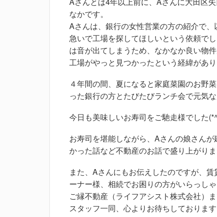
Aさんとは4年以上前に、Aさんに大田区
なかです。
Aさんは、銀行の女性営業の方の紹介で、
急いで工場を探してほしいという依頼でし
は音が出てしまうため、なかなか良い物件
工場がやっと見つかったという経緯があり
４年間の間、夏になると家庭菜園のお野菜
った銀行の方とたびたびランチ会で元気な
今日も美味しいお寿司をご馳走様でした(*^。
お寿司を堪能しながら、Aさんの娘さんが
かった話など不動産のお話で盛り上がりま
また、Aさんにもお伝えしたのですが、賃
ーナー様、相続でお困りの方がいらっしゃ
ご縁不動産（ライフアシスト株式会社）ま
スタッフ一同、心よりお待ちしております(*^