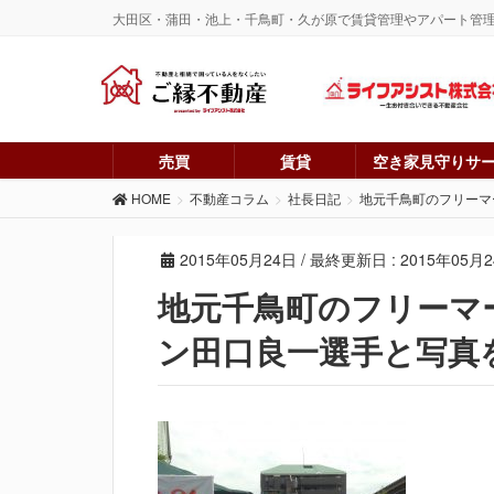
大田区・蒲田・池上・千鳥町・久が原で賃貸管理やアパート管
売買
賃貸
空き家見守りサ
HOME
不動産コラム
社長日記
地元千鳥町のフリーマ
2015年05月24日
/ 最終更新日 :
2015年05月
地元千鳥町のフリーマ
ン田口良一選手と写真