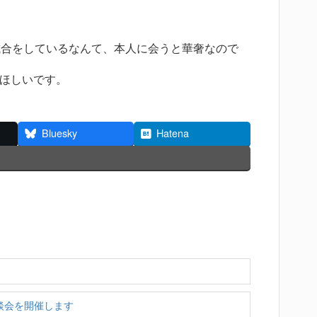
試合をしているなんて、本人に会うと華奢なので
ほしいです。
Bluesky
Hatena
談会を開催します