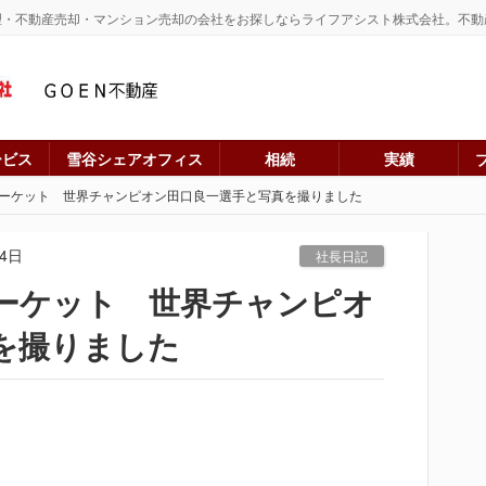
理・不動産売却・マンション売却の会社をお探しならライフアシスト株式会社。不動
ービス
雪谷シェアオフィス
相続
実績
ーケット 世界チャンピオン田口良一選手と写真を撮りました
24日
社長日記
ーケット 世界チャンピオ
を撮りました