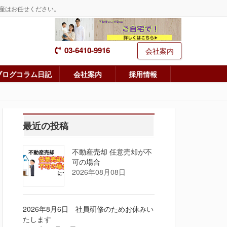
産はお任せください。
03-6410-9916
会社案内
ブログコラム日記
会社案内
採用情報
最近の投稿
不動産売却 任意売却が不
可の場合
2026年08月08日
2026年8月6日 社員研修のためお休みい
たします