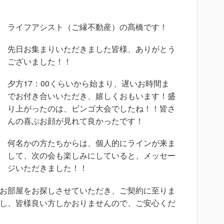
ライフアシスト（ご縁不動産）の髙橋です！
先日お集まりいただきました皆様、ありがとう
ございました！！
夕方17：00くらいから始まり、遅いお時間ま
でお付き合いいただき、嬉しくおもいます！盛
り上がったのは、ビンゴ大会でしたね！！皆さ
んの喜ぶお顔が見れて良かったです！
何名かの方たちからは、個人的にラインが来ま
して、次の会も楽しみにしていると、メッセー
ジいただきました！！
お部屋をお探しさせていただき、ご契約に至りま
し、皆様良い方しかおりませんので、ご安心くだ