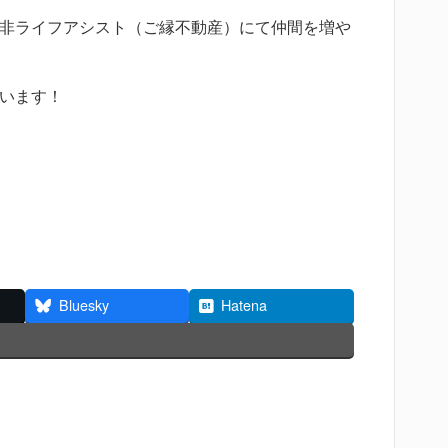
非ライフアシスト（ご縁不動産）にて仲間を増や
います！
Bluesky
Hatena