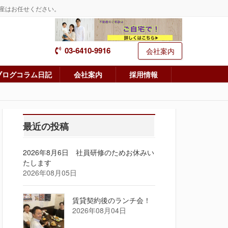
産はお任せください。
03-6410-9916
会社案内
ブログコラム日記
会社案内
採用情報
最近の投稿
2026年8月6日 社員研修のためお休みい
たします
2026年08月05日
賃貸契約後のランチ会！
2026年08月04日