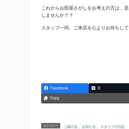
これからお部屋さがしをお考えの方は、是
しませんか？？
スタッフ一同、ご来店を心よりお待ちして
Facebook
X
Copy
カテゴリー
ご縁の会
、
お知らせ
、
スタッフの日記