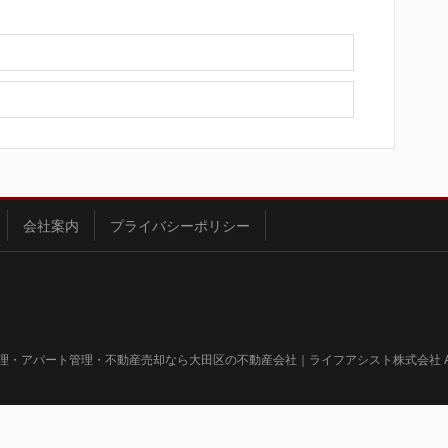
会社案内
プライバシーポリシー
 賃貸管理・アパート管理・不動産売却なら大田区の不動産会社｜ライフアシスト株式会社 All Righ