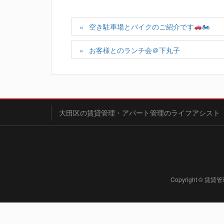
空き駐車場とバイクのご紹介です
🏍
お客様とのランチ会＠下丸子
大田区の賃貸管理・アパート管理のライフアシスト
Copyright ©