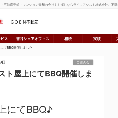
理・不動産売却・マンション売却の会社をお探しならライフアシスト株式会社。不動
ービス
雪谷シェアオフィス
相続
実績
屋上にてBBQ開催しました！
09日
ご縁の会
アシスト屋上にてBBQ開催しま
にてBBQ♪