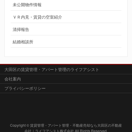
未公開物件情報
ＶＲ内見・賃貸の空室紹介
清掃報告
結婚相談所
大田区の賃貸管理・アパート管理のライフアシスト
会社案内
プライバシーポリシー
Copyright © 賃貸管理・アパート管理・不動産売却なら大田区の不動産
会社｜ライフアシスト株式会社 All Rights Reserved.