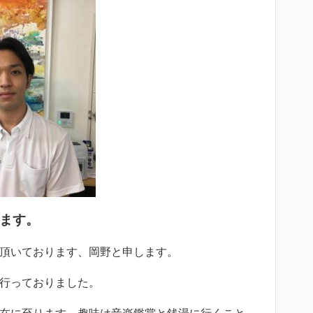
ます。
頂いております、岡野と申します。
行っておりました。
在に至ります。趣味は音楽鑑賞と銭湯に行くこと