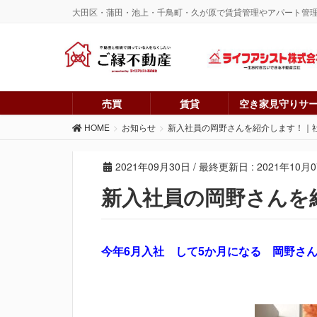
大田区・蒲田・池上・千鳥町・久が原で賃貸管理やアパート管
売買
賃貸
空き家見守りサ
HOME
お知らせ
新入社員の岡野さんを紹介します！｜
2021年09月30日
/ 最終更新日 :
2021年10月
新入社員の岡野さんを
今年6月入社 して5か月になる 岡野さ