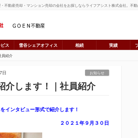
理・不動産売却・マンション売却の会社をお探しならライフアシスト株式会社。不動
ービス
雪谷シェアオフィス
相続
実績
社員紹介
07日
お知らせ
紹介します！｜社員紹介
んを
インタビュー形式で紹介します！
２０２１年９月３０日