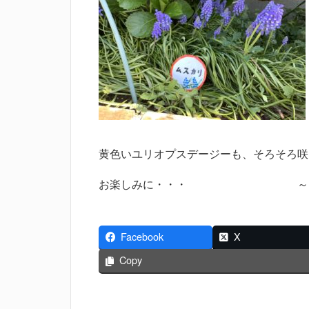
黄色いユリオプスデージーも、そろそろ咲
お楽しみに・・・ ～ スタ
Facebook
X
Copy