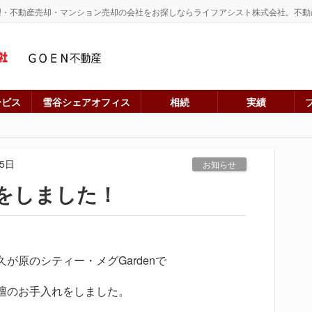
理・不動産売却・マンション売却の会社をお探しならライフアシスト株式会社。不動
ービス
雪谷シェアオフィス
相続
実績
05日
お知らせ
をしました！
久が原のシティー・メグGardenで
壇のお手入れをしました。