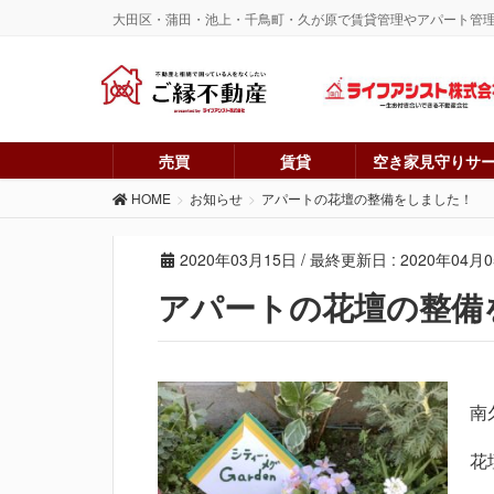
大田区・蒲田・池上・千鳥町・久が原で賃貸管理やアパート管
売買
賃貸
空き家見守りサ
HOME
お知らせ
アパートの花壇の整備をしました！
2020年03月15日
/ 最終更新日 :
2020年04月
アパートの花壇の整備
南
花