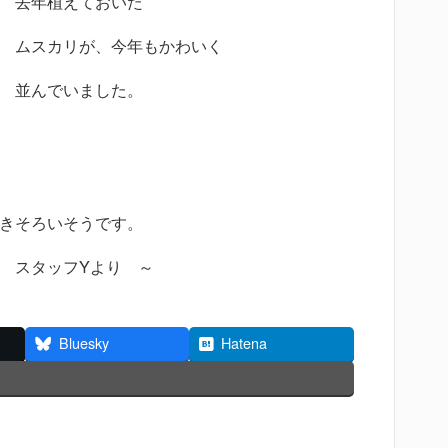
去年植えておいた
ムスカリが、今年もかわいく
並んでいました。
きそろいそうです。
ッフYより ～
Bluesky
Hatena