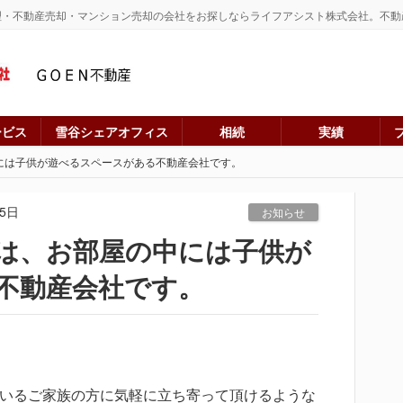
理・不動産売却・マンション売却の会社をお探しならライフアシスト株式会社。不動
ービス
雪谷シェアオフィス
相続
実績
には子供が遊べるスペースがある不動産会社です。
15日
お知らせ
は、お部屋の中には子供が
不動産会社です。
いるご家族の方に気軽に立ち寄って頂けるような