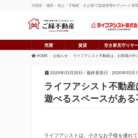
大田区・蒲田・池上・千鳥町・久が原で賃貸管理やアパート管
売買
賃貸
空き家見守りサ
HOME
お知らせ
ライフアシスト不動産は、お部屋の中
2020年03月20日
/ 最終更新日 :
2020年03月
ライフアシスト不動産
遊べるスペースがある
ライフアシストは、小さなお子様を連れて