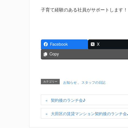
子育て経験のある社員がサポートします！
Facebook
X
Copy
カテゴリー
お知らせ
、
スタッフの日記
契約後のランチ会♪
大田区の賃貸マンション契約後のランチ会