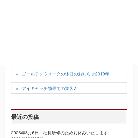
Facebook
X
Bluesky
Hatena
LINE
Copy
カテゴリー
スタッフの日記
ゴールデンウィークの休日のお知らせ2019年
アイキャッチ効果での集客♪
最近の投稿
2026年8月6日 社員研修のためお休みいたします