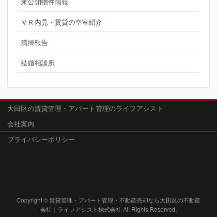
未公開物件情報
ＶＲ内見・賃貸の空室紹介
清掃報告
結婚相談所
大田区の賃貸管理・アパート管理のライフアシスト
会社案内
プライバシーポリシー
Copyright © 賃貸管理・アパート管理・不動産売却なら大田区の不動産
会社｜ライフアシスト株式会社 All Rights Reserved.