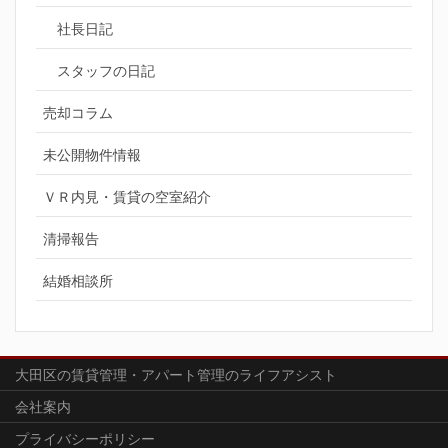
社長日記
スタッフの日記
売却コラム
未公開物件情報
ＶＲ内見・賃貸の空室紹介
清掃報告
結婚相談所
大田区の賃貸管理・アパート管理のライフアシスト
会社案内
プライバシーポリシー