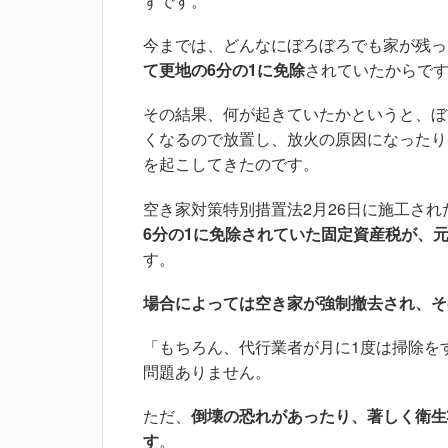
ずです。
今までは、どんなにぼろぼろでも家が残っ
て更地の6分の1に免除
されていたからで
その結果、何が起きていたかというと、ぼ
くなるので放置し、放火の原因になったり
を起こしてきたのです。
空き家対策特別措置法2月26日に施工され
6分の1に免除されていた固定資産税が、
す。
場合によっては空き家が強制撤去され、そ
「もちろん、代行業者が月に1度は掃除を
問題ありません。
ただ、
倒壊の恐れがあったり、著しく衛生
す
。