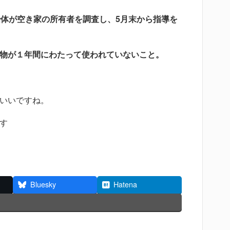
治体が空き家の所有者を調査し、5月末から指導を
物が１年間にわたって使われていないこと。
いいですね。
す
Bluesky
Hatena