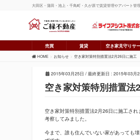
大田区・蒲田・池上・千鳥町・久が原で賃貸管理やアパート管
売買
賃貸
空き家見守りサ
HOME
お知らせ
空き家対策特別措置法2月26日に施工
2015年03月25日
/ 最終更新日 :
2015年03月
空き家対策特別措置法2
空き家対策特別措置法2月26日に施工さ
考察してみました。
今まで、誰も住んでいない家があっても壊