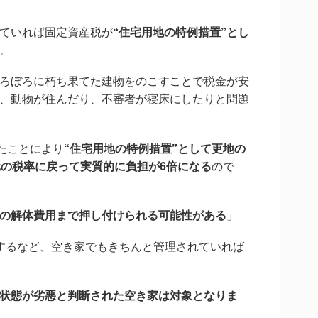
ていれば固定資産税が
“住宅用地の特例措置”とし
す。
ろぼろに朽ち果てた建物をのこすことで税金が安
、動物が住んだり、不審者が寝床にしたりと問題
たことにより
“住宅用地の特例措置”として更地の
元の税率に戻って実質的に負担が6倍になる
ので
の解体費用まで押し付けられる可能性がある
」
するなど、空き家でもきちんと管理されていれば
状態が劣悪と判断された空き家は対象となりま