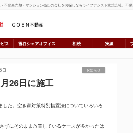
理・不動産売却・マンション売却の会社をお探しならライフアシスト株式会社。不動
ービス
雪谷シェアオフィス
相続
実績
25日
お知らせ
月26日に施工
れました。空き家対策特別措置法についていろいろ
さずにそのまま放置しているケースが多かったは