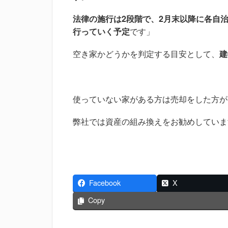
法律の施行は2段階で、2月末以降に各自
行っていく予定
です」
空き家かどうかを判定する目安として、
建
使っていない家がある方は売却をした方が
弊社では資産の組み換えをお勧めしていま
Facebook
X
Copy