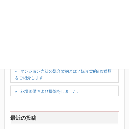
Facebook
X
Bluesky
Hatena
LINE
Copy
カテゴリー
売却コラム
マンション売却の媒介契約とは？媒介契約の3種類
をご紹介します
花壇整備および掃除をしました。
最近の投稿