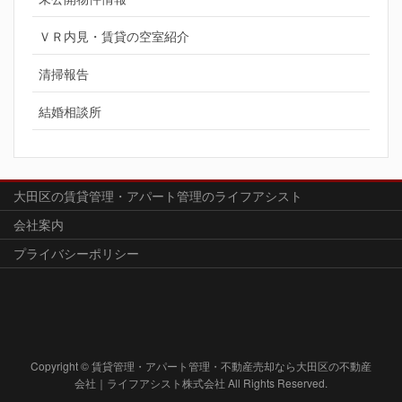
ＶＲ内見・賃貸の空室紹介
清掃報告
結婚相談所
大田区の賃貸管理・アパート管理のライフアシスト
会社案内
プライバシーポリシー
Copyright © 賃貸管理・アパート管理・不動産売却なら大田区の不動産
会社｜ライフアシスト株式会社 All Rights Reserved.